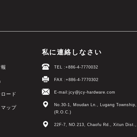
私に連絡しなさい
情報
TEL :
+886-4-7770032
FAX :
+886-4-7770302
品
E-mail:
jcy@jcy-hardware.com
ンロード
No.30-1, Moudan Ln.,
Lugang Township
トマップ
(R.O.C.)
22F-7, NO.213, Chaofu Rd.
,
Xitun Dist.