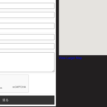
View Larger Map