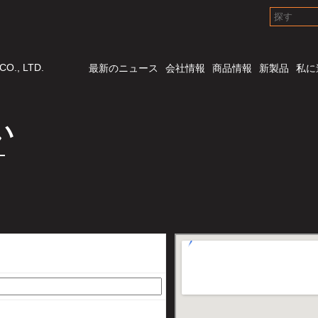
O., LTD.
最新のニュース
会社情報
商品情報
新製品
私に
い