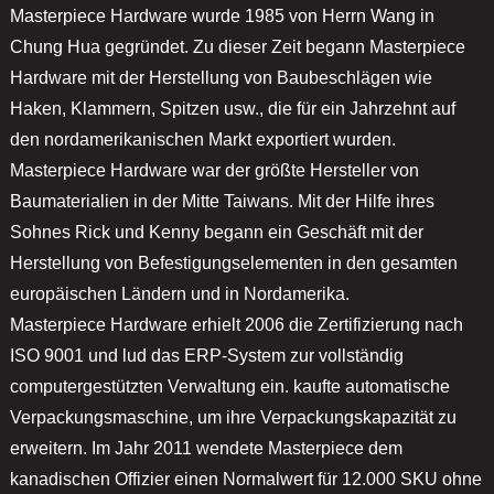
Masterpiece Hardware wurde 1985 von Herrn Wang in
Chung Hua gegründet. Zu dieser Zeit begann Masterpiece
Hardware mit der Herstellung von Baubeschlägen wie
Haken, Klammern, Spitzen usw., die für ein Jahrzehnt auf
den nordamerikanischen Markt exportiert wurden.
Masterpiece Hardware war der größte Hersteller von
Baumaterialien in der Mitte Taiwans. Mit der Hilfe ihres
Sohnes Rick und Kenny begann ein Geschäft mit der
Herstellung von Befestigungselementen in den gesamten
europäischen Ländern und in Nordamerika.
Masterpiece Hardware erhielt 2006 die Zertifizierung nach
ISO 9001 und lud das ERP-System zur vollständig
computergestützten Verwaltung ein. kaufte automatische
Verpackungsmaschine, um ihre Verpackungskapazität zu
erweitern. Im Jahr 2011 wendete Masterpiece dem
kanadischen Offizier einen Normalwert für 12.000 SKU ohne